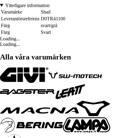
Ytterligare information
Varumärke
Shad
Leverantörsreferens
D0TR41100
Färg
svart/grå
Färg
Svart
Loading...
Loading...
Alla våra varumärken