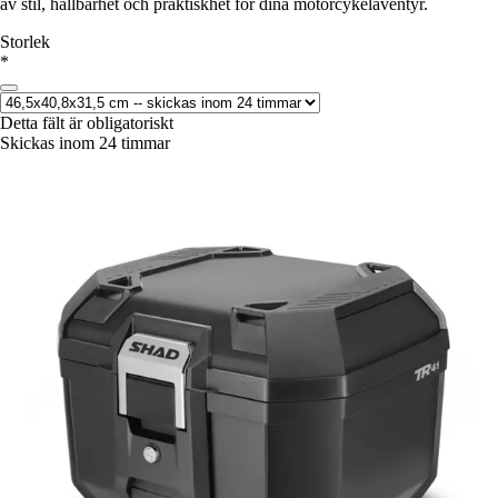
av stil, hållbarhet och praktiskhet för dina motorcykeläventyr.
Storlek
*
Detta fält är obligatoriskt
Skickas inom 24 timmar