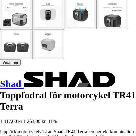
Visa mer
Shad
Toppfodral för motorcykel TR41
Terra
1 417,00 kr
1 263,00 kr
-11%
Upptäck motorcykelväskan Shad TR41 Terra: en perfekt kombination