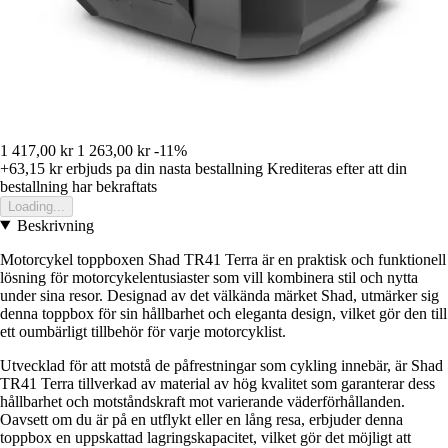
1 417,00 kr
1 263,00 kr
-11%
+63,15 kr
erbjuds pa din nasta bestallning
Krediteras efter att din
bestallning har bekraftats
Loading...
Beskrivning
Motorcykel toppboxen Shad TR41 Terra är en praktisk och funktionell
lösning för motorcykelentusiaster som vill kombinera stil och nytta
under sina resor. Designad av det välkända märket Shad, utmärker sig
denna toppbox för sin hållbarhet och eleganta design, vilket gör den till
ett oumbärligt tillbehör för varje motorcyklist.
Utvecklad för att motstå de påfrestningar som cykling innebär, är Shad
TR41 Terra tillverkad av material av hög kvalitet som garanterar dess
hållbarhet och motståndskraft mot varierande väderförhållanden.
Oavsett om du är på en utflykt eller en lång resa, erbjuder denna
toppbox en uppskattad lagringskapacitet, vilket gör det möjligt att