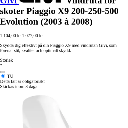
Givi
Vindruta för
skoter Piaggio X9 200-250-500
Evolution (2003 à 2008)
1 104,00 kr
1 077,00 kr
Skydda dig effektivt på din Piaggio X9 med vindrutan Givi, som
förenar stil, kvalitet och optimalt skydd.
Storlek
*
TU
Detta fält är obligatoriskt
Skickas inom 8 dagar