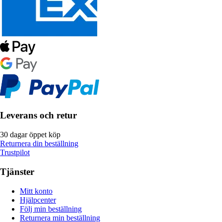
Leverans och retur
30 dagar öppet köp
Returnera din beställning
Trustpilot
Tjänster
Mitt konto
Hjälpcenter
Följ min beställning
Returnera min beställning