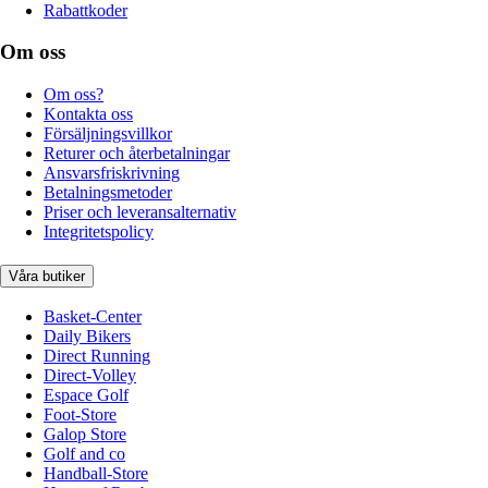
Rabattkoder
Om oss
Om oss?
Kontakta oss
Försäljningsvillkor
Returer och återbetalningar
Ansvarsfriskrivning
Betalningsmetoder
Priser och leveransalternativ
Integritetspolicy
Våra butiker
Basket-Center
Daily Bikers
Direct Running
Direct-Volley
Espace Golf
Foot-Store
Galop Store
Golf and co
Handball-Store