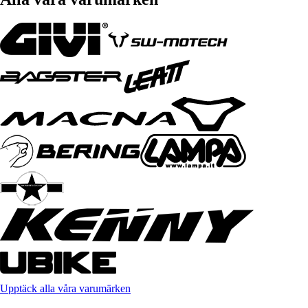
Upptäck alla våra varumärken