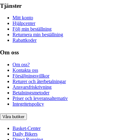
Tjänster
Mitt konto
Hjälpcenter
Följ min beställning
Returnera min beställning
Rabattkoder
Om oss
Om oss?
Kontakta oss
Försäljningsvillkor
Returer och återbetalningar
Ansvarsfriskrivning
Betalningsmetoder
Priser och leveransalternativ
Integritetspolicy
Våra butiker
Basket-Center
Daily Bikers
Direct Running