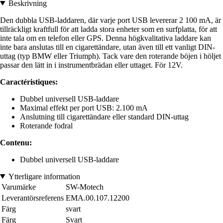
Beskrivning
Den dubbla USB-laddaren, där varje port USB levererar 2 100 mA, är
tillräckligt kraftfull för att ladda stora enheter som en surfplatta, för att
inte tala om en telefon eller GPS. Denna högkvalitativa laddare kan
inte bara anslutas till en cigarettändare, utan även till ett vanligt DIN-
uttag (typ BMW eller Triumph). Tack vare den roterande böjen i höljet
passar den lätt in i instrumentbrädan eller uttaget. För 12V.
Caractéristiques:
Dubbel universell USB-laddare
Maximal effekt per port USB: 2.100 mA
Anslutning till cigarettändare eller standard DIN-uttag
Roterande fodral
Contenu:
Dubbel universell USB-laddare
Ytterligare information
Varumärke
SW-Motech
Leverantörsreferens
EMA.00.107.12200
Färg
svart
Färg
Svart