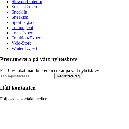
Slowood Interior
Smash-Expert
Sneak'In
Sneakids
Sport is good
Training-Fit
Trek-Expert
Triathlon-Expert
Vélo-Store
Winter-Expert
Prenumerera på vårt nyhetsbrev
Få 10 % rabatt när du prenumererar på vårt nyhetsbrev
Registrera dig
Håll kontakten
Följ oss på sociala medier