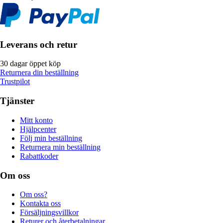
Leverans och retur
30 dagar öppet köp
Returnera din beställning
Trustpilot
Tjänster
Mitt konto
Hjälpcenter
Följ min beställning
Returnera min beställning
Rabattkoder
Om oss
Om oss?
Kontakta oss
Försäljningsvillkor
Returer och återbetalningar