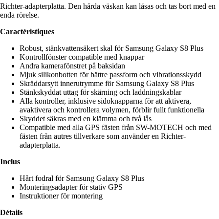
Richter-adapterplatta. Den hårda väskan kan låsas och tas bort med en
enda rörelse.
Caractéristiques
Robust, stänkvattensäkert skal för Samsung Galaxy S8 Plus
Kontrollfönster compatible med knappar
Andra kamerafönstret på baksidan
Mjuk silikonbotten för bättre passform och vibrationsskydd
Skräddarsytt innerutrymme för Samsung Galaxy S8 Plus
Stänkskyddat uttag för skärning och laddningskablar
Alla kontroller, inklusive sidoknapparna för att aktivera,
avaktivera och kontrollera volymen, förblir fullt funktionella
Skyddet säkras med en klämma och två lås
Compatible med alla GPS fästen från SW-MOTECH och med
fästen från autres tillverkare som använder en Richter-
adapterplatta.
Inclus
Hårt fodral för Samsung Galaxy S8 Plus
Monteringsadapter för stativ GPS
Instruktioner för montering
Détails