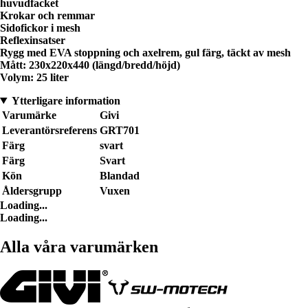
huvudfacket
Krokar och remmar
Sidofickor i mesh
Reflexinsatser
Rygg med EVA stoppning och axelrem, gul färg, täckt av mesh
Mått: 230x220x440 (längd/bredd/höjd)
Volym: 25 liter
Ytterligare information
Varumärke
Givi
Leverantörsreferens
GRT701
Färg
svart
Färg
Svart
Kön
Blandad
Åldersgrupp
Vuxen
Loading...
Loading...
Alla våra varumärken