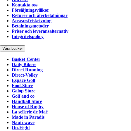
Kontakta oss
Försäljningsvillkor
Returer och återbetalningar
Ansvarsfriskrivning
Betalningsmetoder
Priser och leveransalternativ
Integritetspolicy
Våra butiker
Basket-Center
Daily Bikers
Direct Running
Direct-Volley
Espace Golf
Foot-Store
Galop Store
Golf and co
Handball-Store
House of Rugby
La sellerie de Maé
Made in Paradis
Nauti-wave
On-Fight