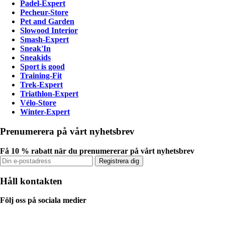
Padel-Expert
Pecheur-Store
Pet and Garden
Slowood Interior
Smash-Expert
Sneak'In
Sneakids
Sport is good
Training-Fit
Trek-Expert
Triathlon-Expert
Vélo-Store
Winter-Expert
Prenumerera på vårt nyhetsbrev
Få 10 % rabatt när du prenumererar på vårt nyhetsbrev
Registrera dig
Håll kontakten
Följ oss på sociala medier