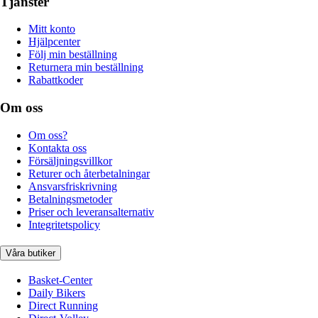
Tjänster
Mitt konto
Hjälpcenter
Följ min beställning
Returnera min beställning
Rabattkoder
Om oss
Om oss?
Kontakta oss
Försäljningsvillkor
Returer och återbetalningar
Ansvarsfriskrivning
Betalningsmetoder
Priser och leveransalternativ
Integritetspolicy
Våra butiker
Basket-Center
Daily Bikers
Direct Running