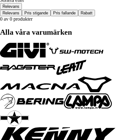
Sortera efter
Relevans
Relevans
Pris stigande
Pris fallande
Rabatt
0 av 0 produkter
Alla våra varumärken