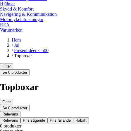
Hjälmar
Skydd & Komfort
Navigering & Kommunikation
Motorcykelutrustningar
REA
Varumärken
Hem
/
Jul
/
Presentidéer < 500
/
Topboxar
Filter
Se 0 produkter
Topboxar
Filter
Se 0 produkter
Relevans
Relevans
Pris stigande
Pris fallande
Rabatt
0 produkter