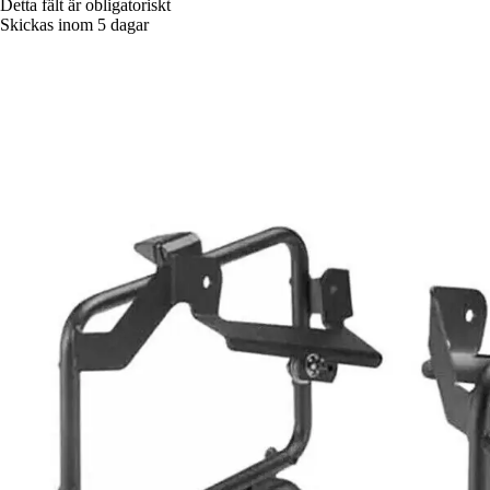
Detta fält är obligatoriskt
Skickas inom 5 dagar