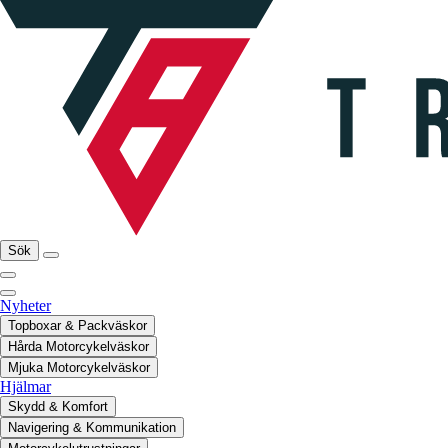
Sök
Nyheter
Topboxar & Packväskor
Hårda Motorcykelväskor
Mjuka Motorcykelväskor
Hjälmar
Skydd & Komfort
Navigering & Kommunikation