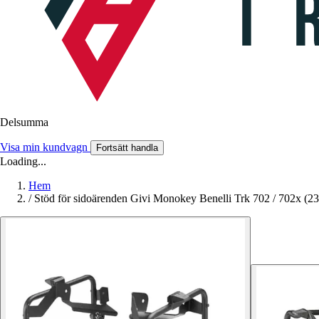
Delsumma
Visa min kundvagn
Fortsätt handla
Loading...
Hem
/
Stöd för sidoärenden Givi Monokey Benelli Trk 702 / 702x (23