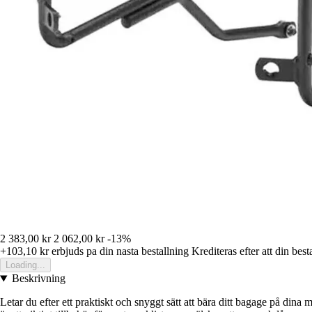
2 383,00 kr
2 062,00 kr
-13%
+103,10 kr
erbjuds pa din nasta bestallning
Krediteras efter att din best
Loading...
Beskrivning
Letar du efter ett praktiskt och snyggt sätt att bära ditt bagage på d