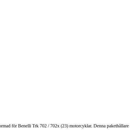
tformad för Benelli Trk 702 / 702x (23) motorcyklar. Denna pakethållare