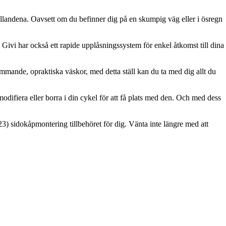
örhållandena. Oavsett om du befinner dig på en skumpig väg eller i ösregn
Givi har också ett rapide upplåsningssystem för enkel åtkomst till dina
mande, opraktiska väskor, med detta ställ kan du ta med dig allt du
odifiera eller borra i din cykel för att få plats med den. Och med dess
(23) sidokåpmontering tillbehöret för dig. Vänta inte längre med att