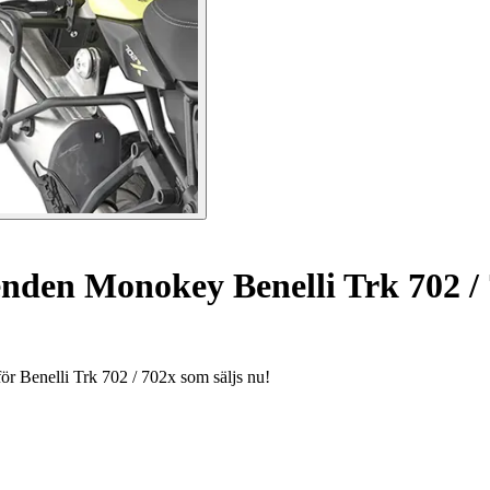
enden Monokey Benelli Trk 702 / 
för Benelli Trk 702 / 702x som säljs nu!