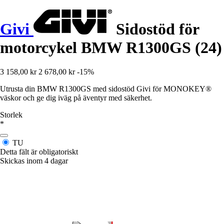
Givi
Sidostöd för
motorcykel BMW R1300GS (24)
3 158,00 kr
2 678,00 kr
-15%
Utrusta din BMW R1300GS med sidostöd Givi för MONOKEY®
väskor och ge dig iväg på äventyr med säkerhet.
Storlek
*
TU
Detta fält är obligatoriskt
Skickas inom 4 dagar