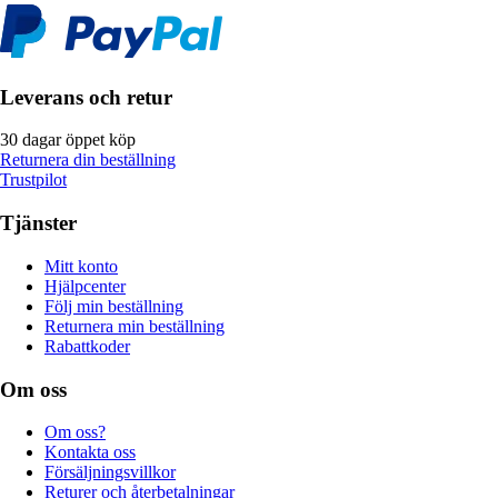
Leverans och retur
30 dagar öppet köp
Returnera din beställning
Trustpilot
Tjänster
Mitt konto
Hjälpcenter
Följ min beställning
Returnera min beställning
Rabattkoder
Om oss
Om oss?
Kontakta oss
Försäljningsvillkor
Returer och återbetalningar