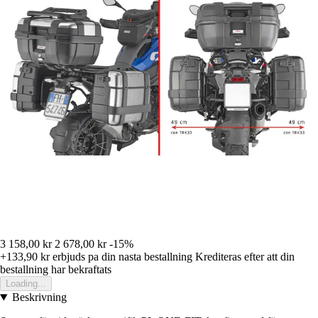
3 158,00 kr
2 678,00 kr
-15%
+133,90 kr
erbjuds pa din nasta bestallning
Krediteras efter att din
bestallning har bekraftats
Loading...
Beskrivning