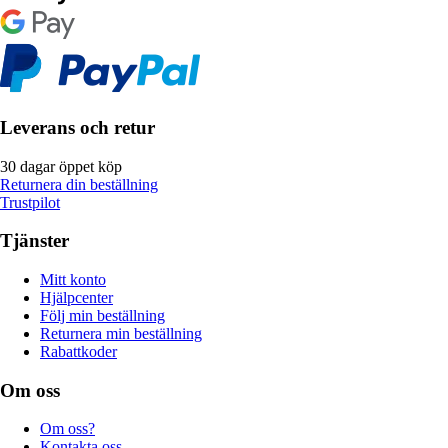
Leverans och retur
30 dagar öppet köp
Returnera din beställning
Trustpilot
Tjänster
Mitt konto
Hjälpcenter
Följ min beställning
Returnera min beställning
Rabattkoder
Om oss
Om oss?
Kontakta oss