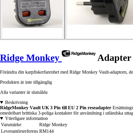
Ridge Monkey
Adapter 
Förändra din karpfiskerfarenhet med Ridge Monkey Vault-adaptorn, den 
Produkten är inte tillgänglig
Alla varianter är slutsålda
Beskrivning
RidgeMonkey Vault UK 3 Pin till EU 2 Pin reseadapter
Ersättning
omedelbart brittiska 3-poliga kontakter för användning i utländska uttag
Ytterligare information
Varumärke
Ridge Monkey
Leverantörsreferens
RM144