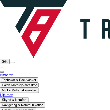
Sök
Nyheter
Topboxar & Packväskor
Hårda Motorcykelväskor
Mjuka Motorcykelväskor
Hjälmar
Skydd & Komfort
Navigering & Kommunikation