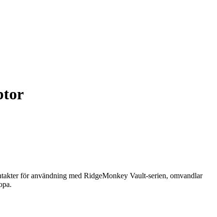
ptor
kontakter för användning med RidgeMonkey Vault-serien, omvandlar
opa.