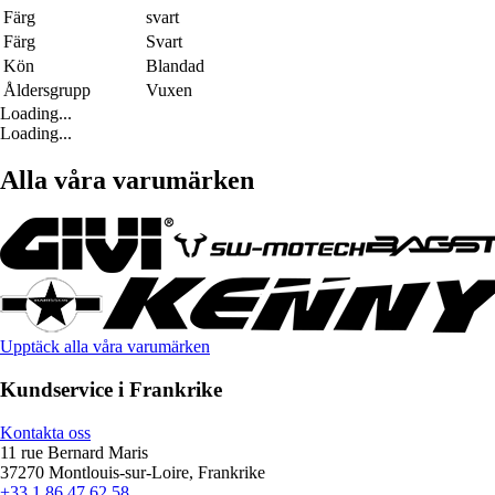
Färg
svart
Färg
Svart
Kön
Blandad
Åldersgrupp
Vuxen
Loading...
Loading...
Alla våra varumärken
Upptäck alla våra varumärken
Kundservice i Frankrike
Kontakta oss
11 rue Bernard Maris
37270 Montlouis-sur-Loire, Frankrike
+33 1 86 47 62 58