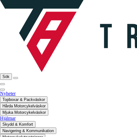
Sök
Nyheter
Topboxar & Packväskor
Hårda Motorcykelväskor
Mjuka Motorcykelväskor
Hjälmar
Skydd & Komfort
Navigering & Kommunikation