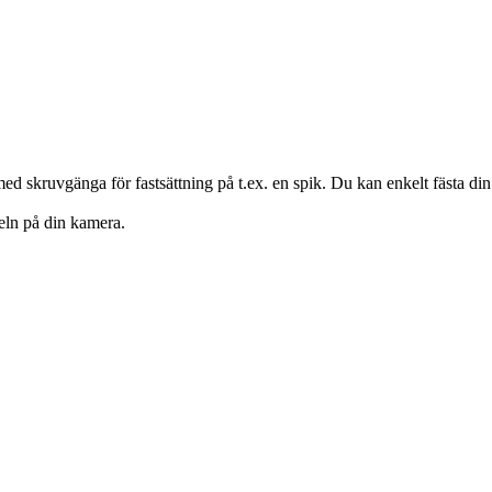
d skruvgänga för fastsättning på t.ex. en spik. Du kan enkelt fästa di
eln på din kamera.