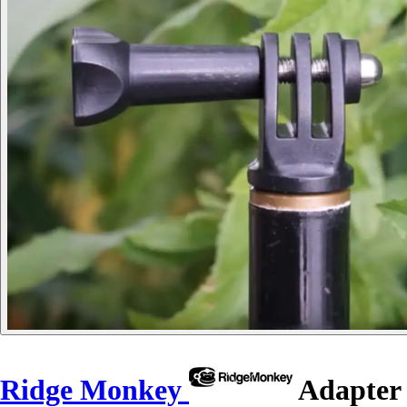
Ridge Monkey
Adapter 