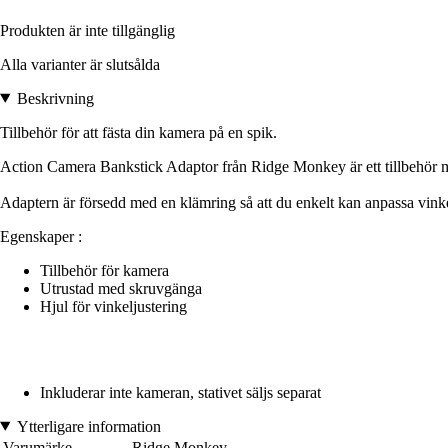
Produkten är inte tillgänglig
Alla varianter är slutsålda
Beskrivning
Tillbehör för att fästa din kamera på en spik.
Action Camera Bankstick Adaptor från Ridge Monkey är ett tillbehör me
Adaptern är försedd med en klämring så att du enkelt kan anpassa vink
Egenskaper :
Tillbehör för kamera
Utrustad med skruvgänga
Hjul för vinkeljustering
Inkluderar inte kameran, stativet säljs separat
Ytterligare information
Varumärke
Ridge Monkey