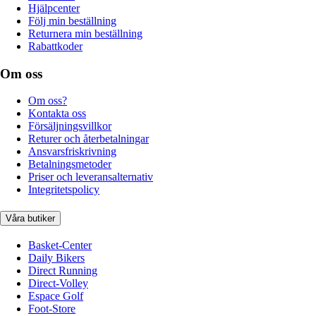
Hjälpcenter
Följ min beställning
Returnera min beställning
Rabattkoder
Om oss
Om oss?
Kontakta oss
Försäljningsvillkor
Returer och återbetalningar
Ansvarsfriskrivning
Betalningsmetoder
Priser och leveransalternativ
Integritetspolicy
Våra butiker
Basket-Center
Daily Bikers
Direct Running
Direct-Volley
Espace Golf
Foot-Store