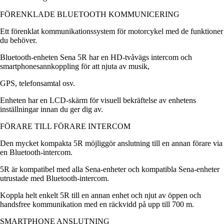
FÖRENKLADE BLUETOOTH KOMMUNICERING
Ett förenklat kommunikationssystem för motorcykel med de funktioner
du behöver.
Bluetooth-enheten Sena 5R har en HD-tvåvägs intercom och
smartphonesannkoppling för att njuta av musik,
GPS, telefonsamtal osv.
Enheten har en LCD-skärm för visuell bekräftelse av enhetens
inställningar innan du ger dig av.
FÖRARE TILL FÖRARE INTERCOM
Den mycket kompakta 5R möjliggör anslutning till en annan förare via
en Bluetooth-intercom.
5R är kompatibel med alla Sena-enheter och kompatibla Sena-enheter
utrustade med Bluetooth-intercom.
Koppla helt enkelt 5R till en annan enhet och njut av öppen och
handsfree kommunikation med en räckvidd på upp till 700 m.
SMARTPHONE ANSLUTNING