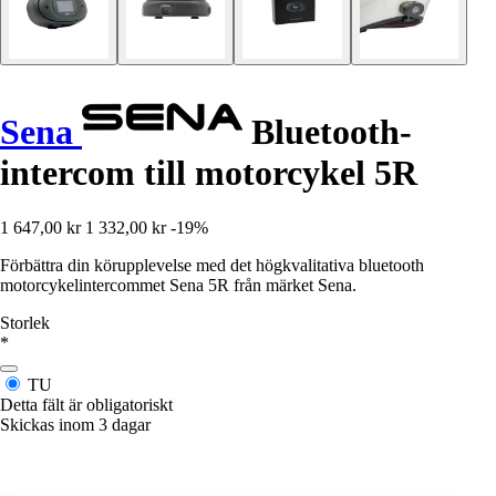
Sena
Bluetooth-
intercom till motorcykel 5R
1 647,00 kr
1 332,00 kr
-19%
Förbättra din körupplevelse med det högkvalitativa bluetooth
motorcykelintercommet Sena 5R från märket Sena.
Storlek
*
TU
Detta fält är obligatoriskt
Skickas inom 3 dagar