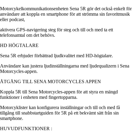
Motorcykelkommunikationsenheten Sena 5R gör det också enkelt för
användare att koppla en smartphone för att strömma sin favoritmusik
eller podcast,
aktivera GPS-navigering steg för steg och till och med ta ett
telefonsamtal om det behövs.
HD HÖGTALARE
Sena 5R erbjuder förbättrad ljudkvalitet med HD-högtalare.
Användare kan justera ljudinställningarna med ljudequalizern i Sena
Motorcycles-appen.
ÅTGÅNG TILL SENA MOTORCYCLES APPEN
Koppla 5R till Sena Motorcycles-appen för att styra en mängd
funktioner i enheten med fingertopparna.
Motorcyklister kan konfigurera inställningar och till och med få
tillgång till snabbstartguiden för 5R på ett bekvämt sätt från sin
smartphone.
HUVUDFUNKTIONER :