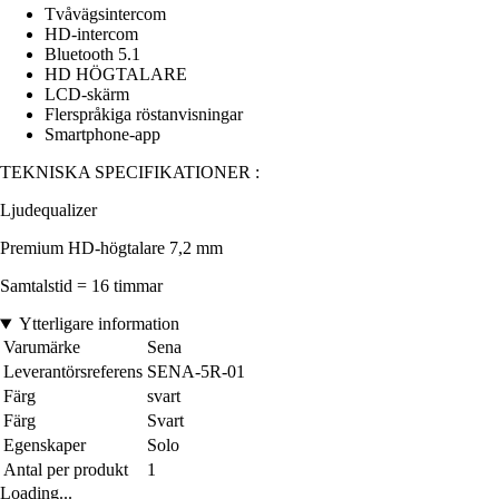
Tvåvägsintercom
HD-intercom
Bluetooth 5.1
HD HÖGTALARE
LCD-skärm
Flerspråkiga röstanvisningar
Smartphone-app
TEKNISKA SPECIFIKATIONER :
Ljudequalizer
Premium HD-högtalare 7,2 mm
Samtalstid = 16 timmar
Ytterligare information
Varumärke
Sena
Leverantörsreferens
SENA-5R-01
Färg
svart
Färg
Svart
Egenskaper
Solo
Antal per produkt
1
Loading...