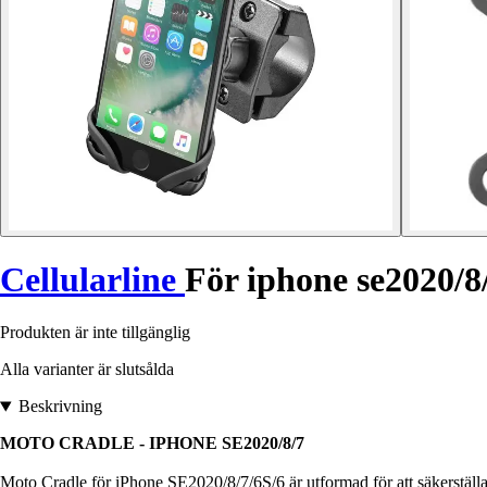
Cellularline
För iphone se2020/8
Produkten är inte tillgänglig
Alla varianter är slutsålda
Beskrivning
MOTO CRADLE - IPHONE SE2020/8/7
Moto Cradle för iPhone SE2020/8/7/6S/6 är utformad för att säkerställa 