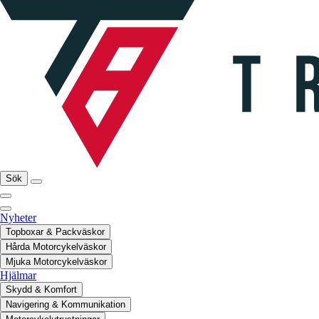
Sök
Nyheter
Topboxar & Packväskor
Hårda Motorcykelväskor
Mjuka Motorcykelväskor
Hjälmar
Skydd & Komfort
Navigering & Kommunikation