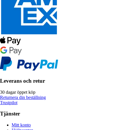
Leverans och retur
30 dagar öppet köp
Returnera din beställning
Trustpilot
Tjänster
Mitt konto