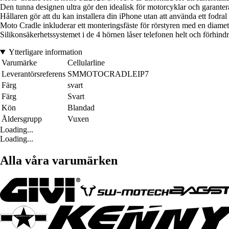
Den tunna designen ultra gör den idealisk för motorcyklar och garantera
Hållaren gör att du kan installera din iPhone utan att använda ett fodral 
Moto Cradle inkluderar ett monteringsfäste för rörstyren med en diam
Silikonsäkerhetssystemet i de 4 hörnen låser telefonen helt och förhindrar 
Ytterligare information
Varumärke
Cellularline
Leverantörsreferens
SMMOTOCRADLEIP7
Färg
svart
Färg
Svart
Kön
Blandad
Åldersgrupp
Vuxen
Loading...
Loading...
Alla våra varumärken