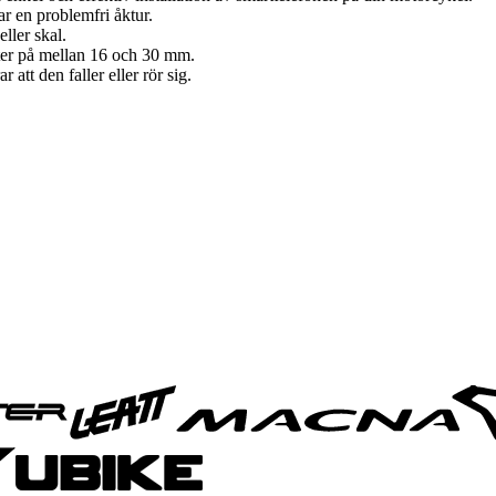
r en problemfri åktur.
eller skal.
eter på mellan 16 och 30 mm.
att den faller eller rör sig.