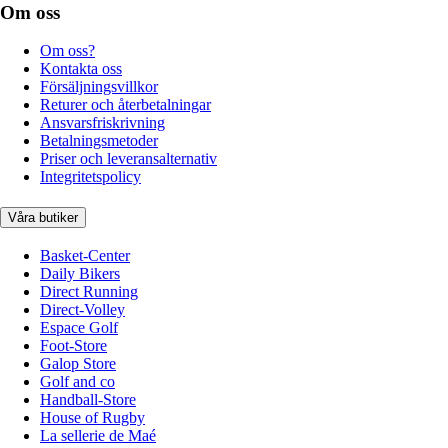
Om oss
Om oss?
Kontakta oss
Försäljningsvillkor
Returer och återbetalningar
Ansvarsfriskrivning
Betalningsmetoder
Priser och leveransalternativ
Integritetspolicy
Våra butiker
Basket-Center
Daily Bikers
Direct Running
Direct-Volley
Espace Golf
Foot-Store
Galop Store
Golf and co
Handball-Store
House of Rugby
La sellerie de Maé