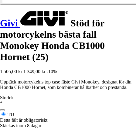
Givi
Stöd för
motorcykelns bästa fall
Monokey Honda CB1000
Hornet (25)
1 505,00 kr
1 349,00 kr
-10%
Upptäck motorcykelns top case fäste Givi Monokey, designat för din
Honda CB1000 Hornet, som kombinerar hållbarhet och prestanda.
Storlek
*
TU
Detta fält är obligatoriskt
Skickas inom 8 dagar