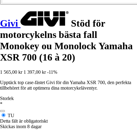
Givi
Stöd för
motorcykelns bästa fall
Monokey ou Monolock Yamaha
XSR 700 (16 à 20)
1 565,00 kr
1 397,00 kr
-11%
Upptäck top case-fästet Givi för din Yamaha XSR 700, den perfekta
tillbehöret för att optimera dina motorcykeläventyr.
Storlek
*
TU
Detta fält är obligatoriskt
Skickas inom 8 dagar