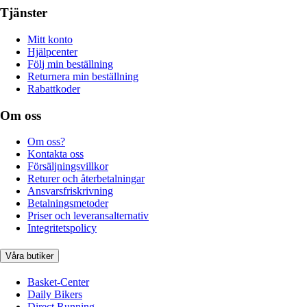
Tjänster
Mitt konto
Hjälpcenter
Följ min beställning
Returnera min beställning
Rabattkoder
Om oss
Om oss?
Kontakta oss
Försäljningsvillkor
Returer och återbetalningar
Ansvarsfriskrivning
Betalningsmetoder
Priser och leveransalternativ
Integritetspolicy
Våra butiker
Basket-Center
Daily Bikers
Direct Running