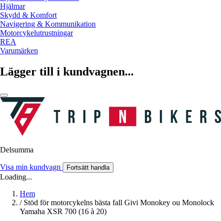
Hjälmar
Skydd & Komfort
Navigering & Kommunikation
Motorcykelutrustningar
REA
Varumärken
Lägger till i kundvagnen...
Delsumma
Visa min kundvagn
Fortsätt handla
Loading...
Hem
/
Stöd för motorcykelns bästa fall Givi Monokey ou Monolock
Yamaha XSR 700 (16 à 20)