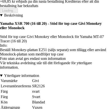
+69,85 kr
erbjuds pa din nasta bestallning
Krediteras efter att din
bestallning har bekraftats
Loading...
Beskrivning
Yamaha XSR 700 (16 till 20)
- Stöd för top case Givi Monokey
eller Monolock
Stöd för top case Givi Monokey eller Monolock för Yamaha MT-07
Tracer (16 till 20)
Info:
Beställ Monokey-plattan E251 (säljs separat) som tillägg eller använd
Monolock-plattan som medföljer top case
Foto utan avtal ges endast som information
Vår tekniska avdelning står till ditt förfogande för ytterligare
information.
Ytterligare information
Varumärke
Givi
Leverantörsreferens
SR2126
Färg
svart
Färg
Svart
Kön
Blandad
Åldersgrupp
Vuxen