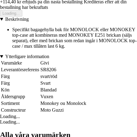
+114,40 kr
erbjuds pa din nasta bestallning
Krediteras efter att din
bestallning har bekraftats
Loading...
Beskrivning
Specifikt bagagehylla bak för MONOLOCK eller MONOKEY
top-case att kombineras med MONOKEY E251 brickan (säljs
separat), eller med brickan som redan ingår i MONOLOCK top-
case / max tillåten last 6 kg.
Ytterligare information
Varumärke
Givi
Leverantörsreferens
SR8206
Färg
svart/röd
Färg
Svart
Kön
Blandad
Åldersgrupp
Vuxen
Sortiment
Monokey ou Monolock
Constructeur
Moto Guzzi
Loading...
Loading...
Alla våra varumärken