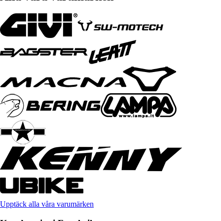
Upptäck alla våra varumärken