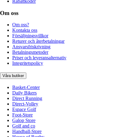
Rabattkoder
Om oss
Om oss?
Kontakta oss
Försäljningsvillkor
Returer och återbetalningar
Ansvarsfriskrivning
Betalningsmetoder
Priser och leveransalternativ
Integritetspolicy
Våra butiker
Basket-Center
Daily Bikers
Direct Running
Direct-Volley
Espace Golf
Foot-Store
Galop Store
Golf and co
Handball-Store
House of Rugby