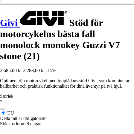
Givi
Stöd för
motorcykelns bästa fall
monolock monokey Guzzi V7
stone (21)
2 685,00 kr
2 288,00 kr
-15%
Optimera din motorcykel med topplådans stöd Givi, som kombinerar
hållbarhet och praktisk funktionalitet för dina äventyr på två hjul.
Storlek
*
TU
Detta fält är obligatoriskt
Skickas inom 8 dagar