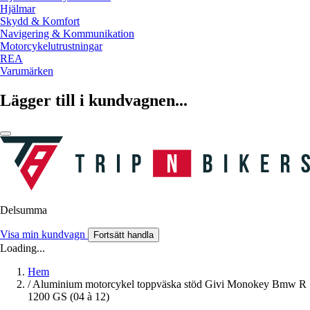
Hjälmar
Skydd & Komfort
Navigering & Kommunikation
Motorcykelutrustningar
REA
Varumärken
Lägger till i kundvagnen...
Delsumma
Visa min kundvagn
Fortsätt handla
Loading...
Hem
/
Aluminium motorcykel toppväska stöd Givi Monokey Bmw R
1200 GS (04 à 12)