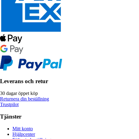
Leverans och retur
30 dagar öppet köp
Returnera din beställning
Trustpilot
Tjänster
Mitt konto
Hjälpcenter