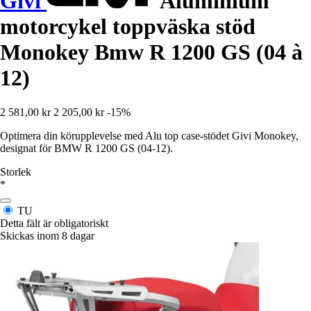
Givi
Aluminium
motorcykel toppväska stöd
Monokey Bmw R 1200 GS (04 à
12)
2 581,00 kr
2 205,00 kr
-15%
Optimera din körupplevelse med Alu top case-stödet Givi Monokey,
designat för BMW R 1200 GS (04-12).
Storlek
*
TU
Detta fält är obligatoriskt
Skickas inom 8 dagar