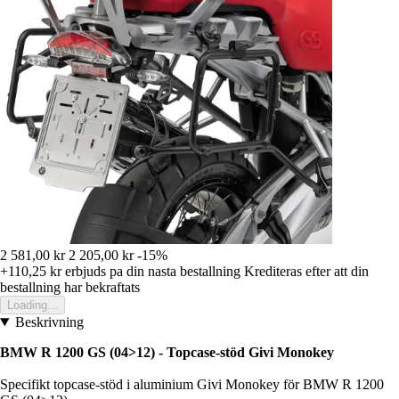
2 581,00 kr
2 205,00 kr
-15%
+110,25 kr
erbjuds pa din nasta bestallning
Krediteras efter att din
bestallning har bekraftats
Loading...
Beskrivning
BMW R 1200 GS (04>12) - Topcase-stöd Givi Monokey
Specifikt topcase-stöd i aluminium Givi Monokey för BMW R 1200