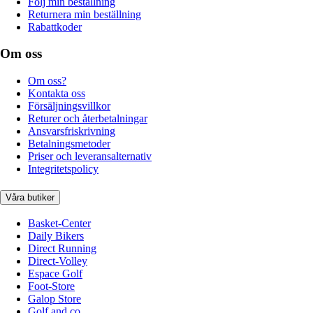
Följ min beställning
Returnera min beställning
Rabattkoder
Om oss
Om oss?
Kontakta oss
Försäljningsvillkor
Returer och återbetalningar
Ansvarsfriskrivning
Betalningsmetoder
Priser och leveransalternativ
Integritetspolicy
Våra butiker
Basket-Center
Daily Bikers
Direct Running
Direct-Volley
Espace Golf
Foot-Store
Galop Store
Golf and co