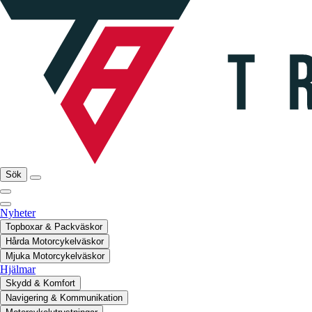
Sök
Nyheter
Topboxar & Packväskor
Hårda Motorcykelväskor
Mjuka Motorcykelväskor
Hjälmar
Skydd & Komfort
Navigering & Kommunikation