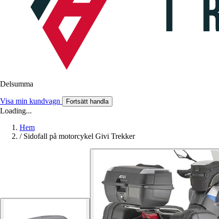
Delsumma
Visa min kundvagn
Fortsätt handla
Loading...
Hem
/
Sidofall på motorcykel Givi Trekker