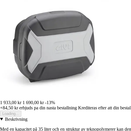
1 933,00 kr
1 690,00 kr
-13%
+84,50 kr
erbjuds pa din nasta bestallning
Krediteras efter att din besta
Loading...
Beskrivning
Med en kapacitet på 35 liter och en struktur av teknopolymerer kan