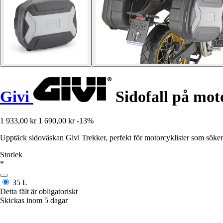
Givi
Sidofall på mot
1 933,00 kr
1 690,00 kr
-13%
Upptäck sidoväskan Givi Trekker, perfekt för motorcyklister som söker 
Storlek
*
35 L
Detta fält är obligatoriskt
Skickas inom 5 dagar