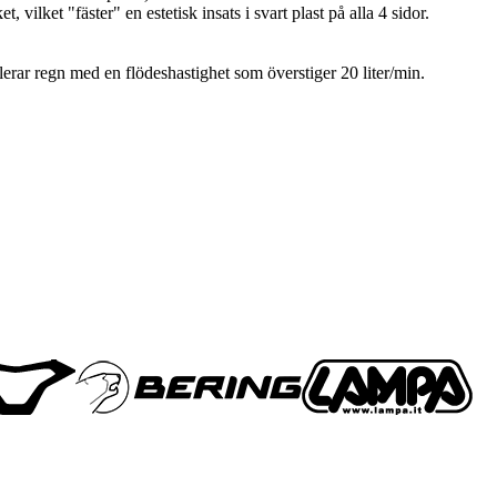
ilket "fäster" en estetisk insats i svart plast på alla 4 sidor.
lerar regn med en flödeshastighet som överstiger 20 liter/min.