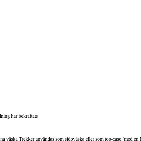
llning har bekraftats
 denna väska Trekker användas som sidoväska eller som top-case (med