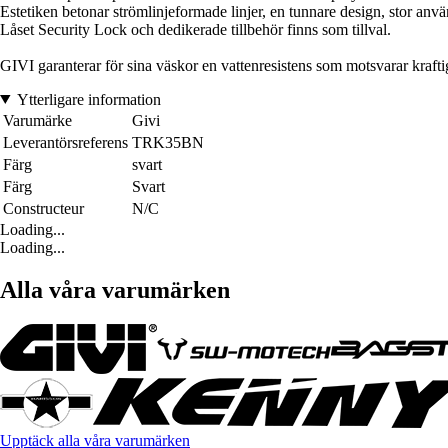
Estetiken betonar strömlinjeformade linjer, en tunnare design, stor använd
Låset Security Lock och dedikerade tillbehör finns som tillval.
GIVI garanterar för sina väskor en vattenresistens som motsvarar krafti
Ytterligare information
Varumärke
Givi
Leverantörsreferens
TRK35BN
Färg
svart
Färg
Svart
Constructeur
N/C
Loading...
Loading...
Alla våra varumärken
Upptäck alla våra varumärken