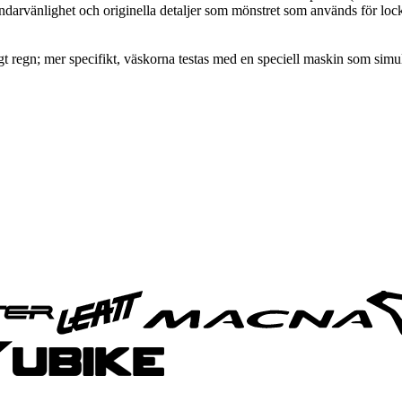
arvänlighet och originella detaljer som mönstret som används för locket, v
gt regn; mer specifikt, väskorna testas med en speciell maskin som simu