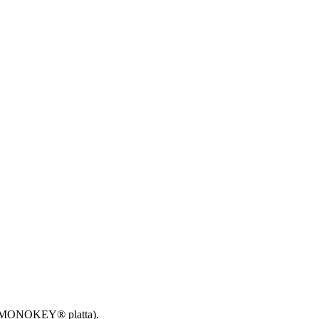
 en MONOKEY® platta).