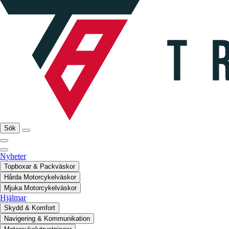
Sök
Nyheter
Topboxar & Packväskor
Hårda Motorcykelväskor
Mjuka Motorcykelväskor
Hjälmar
Skydd & Komfort
Navigering & Kommunikation