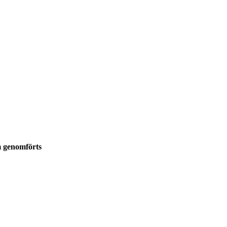
m genomförts