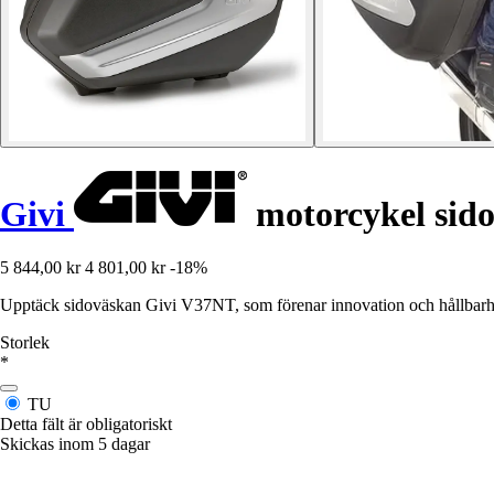
Givi
motorcykel sid
5 844,00 kr
4 801,00 kr
-18%
Upptäck sidoväskan Givi V37NT, som förenar innovation och hållbarhe
Storlek
*
TU
Detta fält är obligatoriskt
Skickas inom 5 dagar