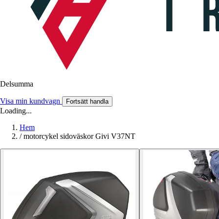
Delsumma
Visa min kundvagn
Fortsätt handla
Loading...
Hem
/
motorcykel sidoväskor Givi V37NT