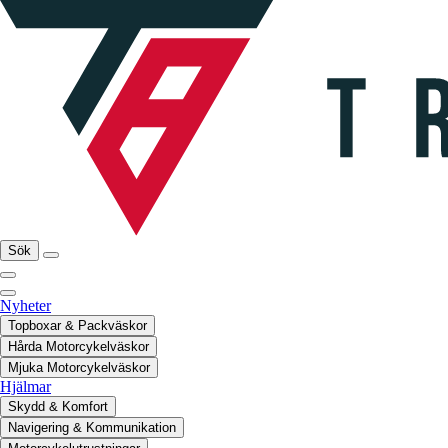
Sök
Nyheter
Topboxar & Packväskor
Hårda Motorcykelväskor
Mjuka Motorcykelväskor
Hjälmar
Skydd & Komfort
Navigering & Kommunikation