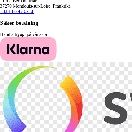
11 rue Bernard Maris
37270 Montlouis-sur-Loire, Frankrike
+33 1 86 47 62 58
Säker betalning
Handla tryggt på vår sida