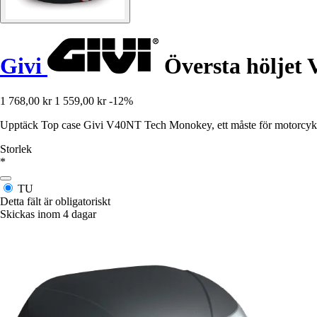
Givi
Översta höljet
1 768,00 kr
1 559,00 kr
-12%
Upptäck Top case Givi V40NT Tech Monokey, ett måste för motorcyklist
Storlek
*
TU
Detta fält är obligatoriskt
Skickas inom 4 dagar