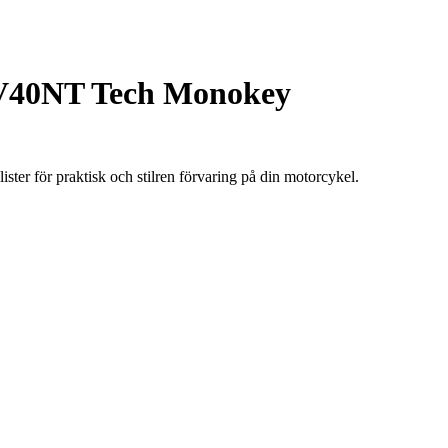
 V40NT Tech Monokey
er för praktisk och stilren förvaring på din motorcykel.