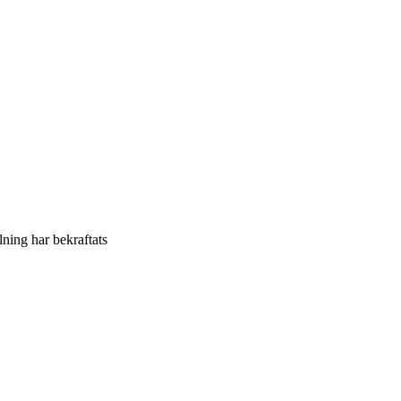
llning har bekraftats