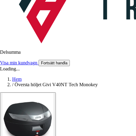
Delsumma
Visa min kundvagn
Fortsätt handla
Loading...
Hem
/
Översta höljet Givi V40NT Tech Monokey