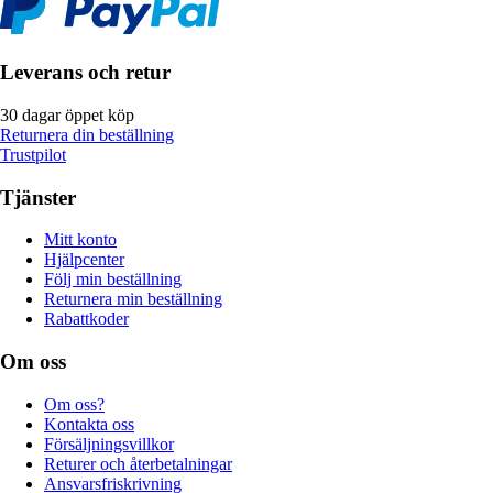
Leverans och retur
30 dagar öppet köp
Returnera din beställning
Trustpilot
Tjänster
Mitt konto
Hjälpcenter
Följ min beställning
Returnera min beställning
Rabattkoder
Om oss
Om oss?
Kontakta oss
Försäljningsvillkor
Returer och återbetalningar
Ansvarsfriskrivning