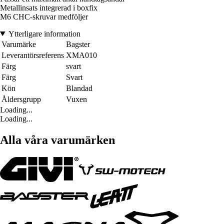
Metallinsats integrerad i boxfix
M6 CHC-skruvar medföljer
Ytterligare information
Varumärke
Bagster
Leverantörsreferens
XMA010
Färg
svart
Färg
Svart
Kön
Blandad
Åldersgrupp
Vuxen
Loading...
Loading...
Alla våra varumärken