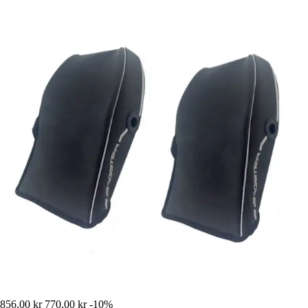
856,00 kr
770,00 kr
-10%