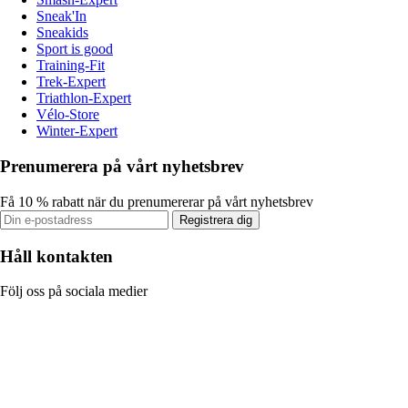
Sneak'In
Sneakids
Sport is good
Training-Fit
Trek-Expert
Triathlon-Expert
Vélo-Store
Winter-Expert
Prenumerera på vårt nyhetsbrev
Få 10 % rabatt när du prenumererar på vårt nyhetsbrev
Registrera dig
Håll kontakten
Följ oss på sociala medier