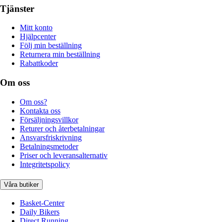
Tjänster
Mitt konto
Hjälpcenter
Följ min beställning
Returnera min beställning
Rabattkoder
Om oss
Om oss?
Kontakta oss
Försäljningsvillkor
Returer och återbetalningar
Ansvarsfriskrivning
Betalningsmetoder
Priser och leveransalternativ
Integritetspolicy
Våra butiker
Basket-Center
Daily Bikers
Direct Running