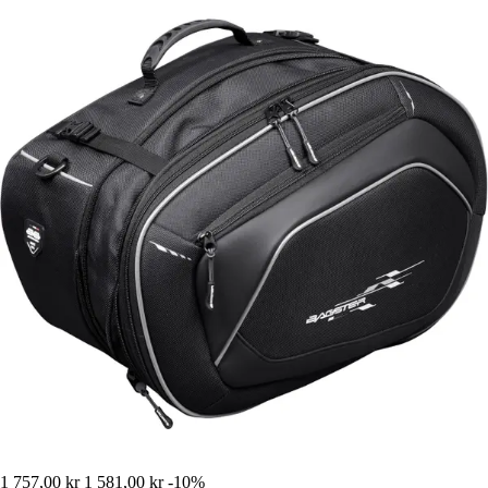
1 757,00 kr
1 581,00 kr
-10%