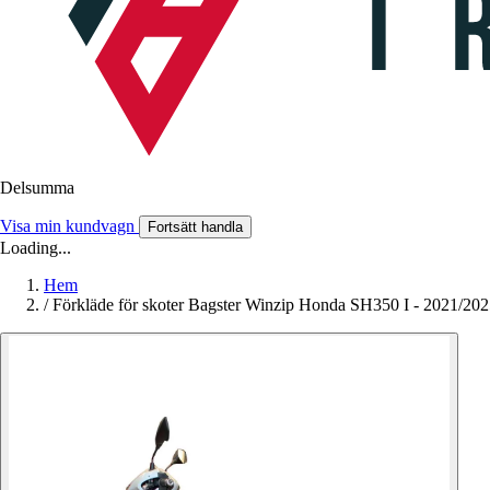
Delsumma
Visa min kundvagn
Fortsätt handla
Loading...
Hem
/
Förkläde för skoter Bagster Winzip Honda SH350 I - 2021/20