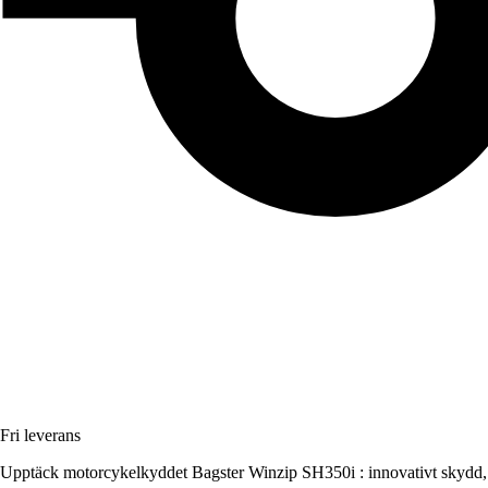
Fri leverans
Upptäck motorcykelkyddet Bagster Winzip SH350i : innovativt skydd, 