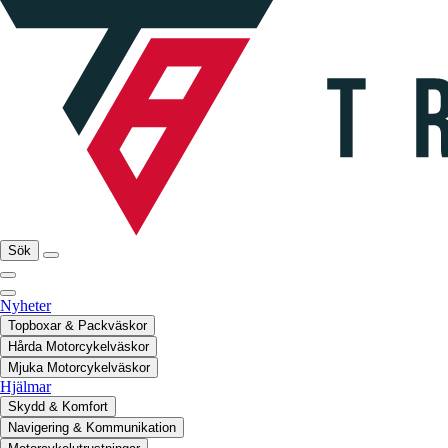
Sök
Nyheter
Topboxar & Packväskor
Hårda Motorcykelväskor
Mjuka Motorcykelväskor
Hjälmar
Skydd & Komfort
Navigering & Kommunikation