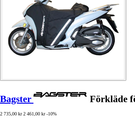
Bagster
Förkläde f
2 735,00 kr
2 461,00 kr
-10%