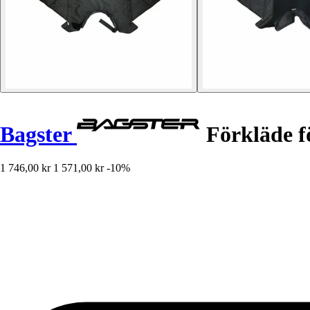
Bagster
Förkläde f
1 746,00 kr
1 571,00 kr
-10%