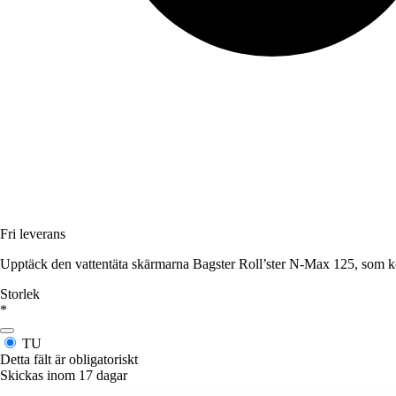
Fri leverans
Upptäck den vattentäta skärmarna Bagster Roll’ster N-Max 125, som ko
Storlek
*
TU
Detta fält är obligatoriskt
Skickas inom 17 dagar