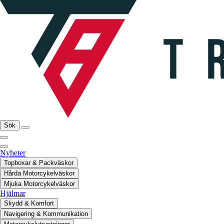
Sök
Nyheter
Topboxar & Packväskor
Hårda Motorcykelväskor
Mjuka Motorcykelväskor
Hjälmar
Skydd & Komfort
Navigering & Kommunikation