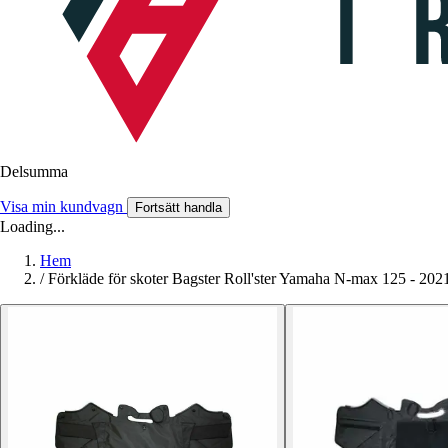
Delsumma
Visa min kundvagn
Fortsätt handla
Loading...
Hem
/
Förkläde för skoter Bagster Roll'ster Yamaha N-max 125 - 202