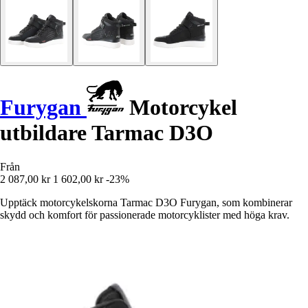
Furygan
Motorcykel
utbildare Tarmac D3O
Från
2 087,00 kr
1 602,00 kr
-23%
Upptäck motorcykelskorna Tarmac D3O Furygan, som kombinerar
skydd och komfort för passionerade motorcyklister med höga krav.