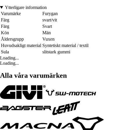
Ytterligare information
Varumärke
Furygan
Färg
svart/vit
Färg
Svart
Kön
Män
Åldersgrupp
Vuxen
Huvudsakligt material
Syntetiskt material / textil
Sula
slitstark gummi
Loading...
Loading...
Alla våra varumärken