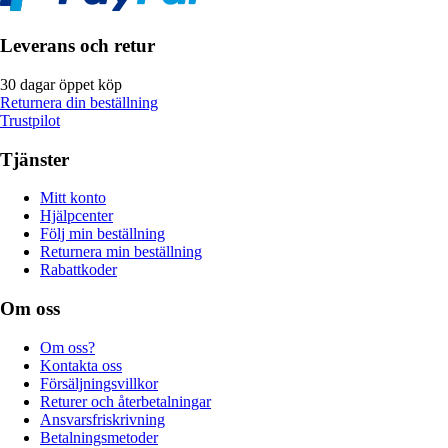
Leverans och retur
30 dagar öppet köp
Returnera din beställning
Trustpilot
Tjänster
Mitt konto
Hjälpcenter
Följ min beställning
Returnera min beställning
Rabattkoder
Om oss
Om oss?
Kontakta oss
Försäljningsvillkor
Returer och återbetalningar
Ansvarsfriskrivning
Betalningsmetoder