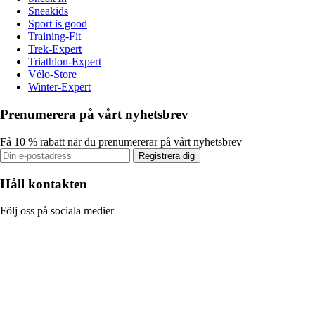
Sneakids
Sport is good
Training-Fit
Trek-Expert
Triathlon-Expert
Vélo-Store
Winter-Expert
Prenumerera på vårt nyhetsbrev
Få 10 % rabatt när du prenumererar på vårt nyhetsbrev
Registrera dig
Håll kontakten
Följ oss på sociala medier