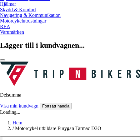
Hjälmar
Skydd & Komfort
Navigering & Kommunikation
Motorcykelutrustningar
REA
Varumärken
Lägger till i kundvagnen...
Delsumma
Visa min kundvagn
Fortsätt handla
Loading...
Hem
/
Motorcykel utbildare Furygan Tarmac D3O