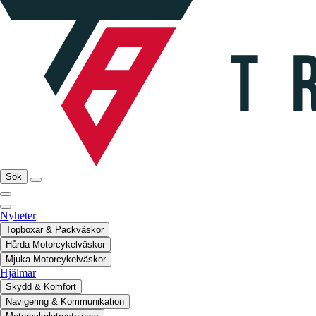
Sök
Nyheter
Topboxar & Packväskor
Hårda Motorcykelväskor
Mjuka Motorcykelväskor
Hjälmar
Skydd & Komfort
Navigering & Kommunikation