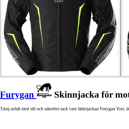
Furygan
Skinnjacka för mot
Tämj asfalt med stil och säkerhet tack vare läderjackan Furygan Yori, d