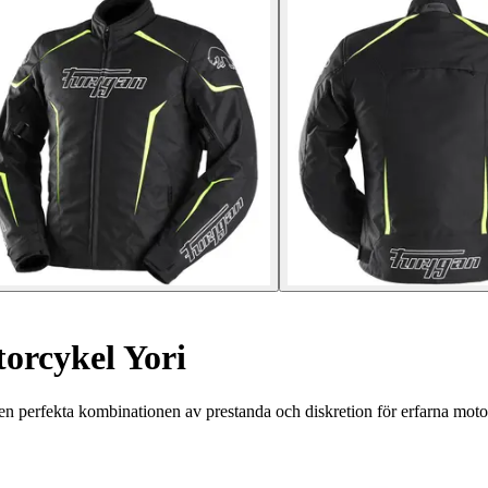
orcykel Yori
en perfekta kombinationen av prestanda och diskretion för erfarna motor