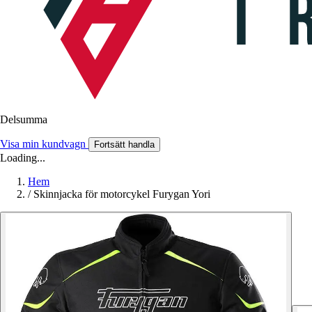
Delsumma
Visa min kundvagn
Fortsätt handla
Loading...
Hem
/
Skinnjacka för motorcykel Furygan Yori