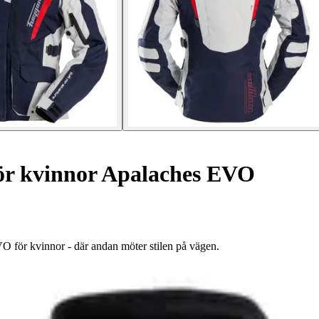
ör kvinnor Apalaches EVO
 för kvinnor - där andan möter stilen på vägen.