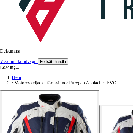
Delsumma
Visa min kundvagn
Fortsätt handla
Loading...
Hem
/
Motorcykeljacka för kvinnor Furygan Apalaches EVO