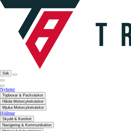
Sök
Nyheter
Topboxar & Packväskor
Hårda Motorcykelväskor
Mjuka Motorcykelväskor
Hjälmar
Skydd & Komfort
Navigering & Kommunikation