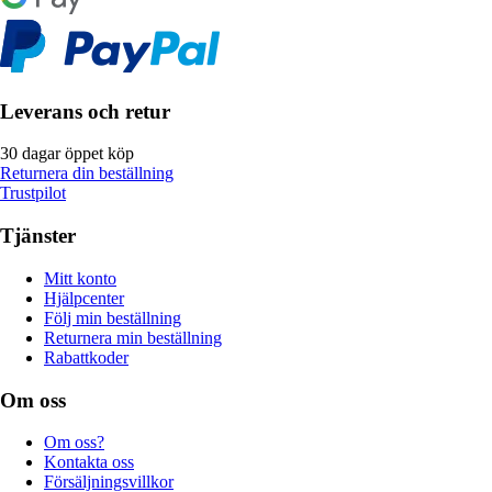
Leverans och retur
30 dagar öppet köp
Returnera din beställning
Trustpilot
Tjänster
Mitt konto
Hjälpcenter
Följ min beställning
Returnera min beställning
Rabattkoder
Om oss
Om oss?
Kontakta oss
Försäljningsvillkor