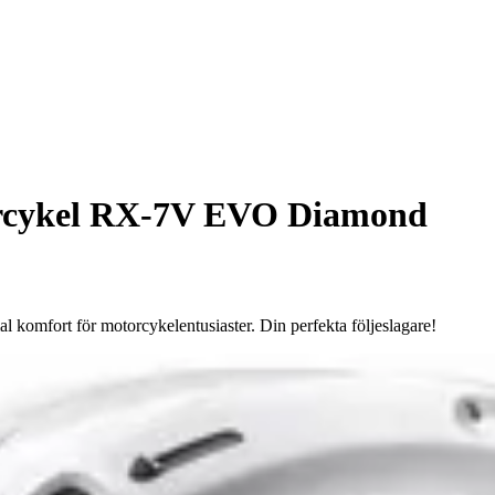
orcykel RX-7V EVO Diamond
 komfort för motorcykelentusiaster. Din perfekta följeslagare!