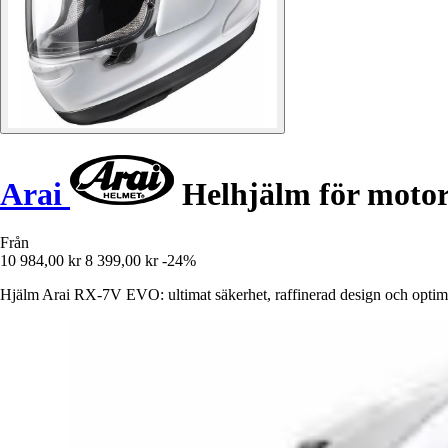
Arai
Helhjälm för mot
Från
10 984,00 kr
8 399,00 kr
-24%
Hjälm Arai RX-7V EVO: ultimat säkerhet, raffinerad design och optimal