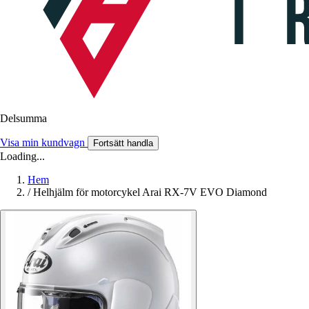
Delsumma
Visa min kundvagn
Fortsätt handla
Loading...
Hem
/
Helhjälm för motorcykel Arai RX-7V EVO Diamond