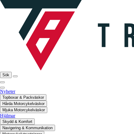
Sök
Nyheter
Topboxar & Packväskor
Hårda Motorcykelväskor
Mjuka Motorcykelväskor
Hjälmar
Skydd & Komfort
Navigering & Kommunikation