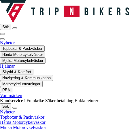
Sök
Nyheter
Topboxar & Packväskor
Hårda Motorcykelväskor
Mjuka Motorcykelväskor
Hjälmar
Skydd & Komfort
Navigering & Kommunikation
Motorcykelutrustningar
REA
Varumärken
Kundservice i Frankrike
Säker betalning
Enkla returer
Sök
Nyheter
Topboxar & Packväskor
Hårda Motorcykelväskor
Mjuka Motorcykelväskor