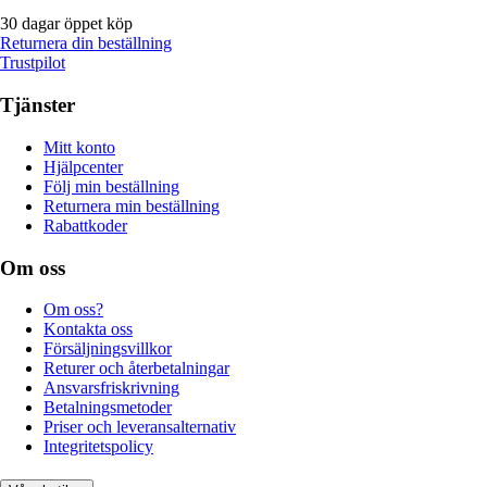
30 dagar öppet köp
Returnera din beställning
Trustpilot
Tjänster
Mitt konto
Hjälpcenter
Följ min beställning
Returnera min beställning
Rabattkoder
Om oss
Om oss?
Kontakta oss
Försäljningsvillkor
Returer och återbetalningar
Ansvarsfriskrivning
Betalningsmetoder
Priser och leveransalternativ
Integritetspolicy