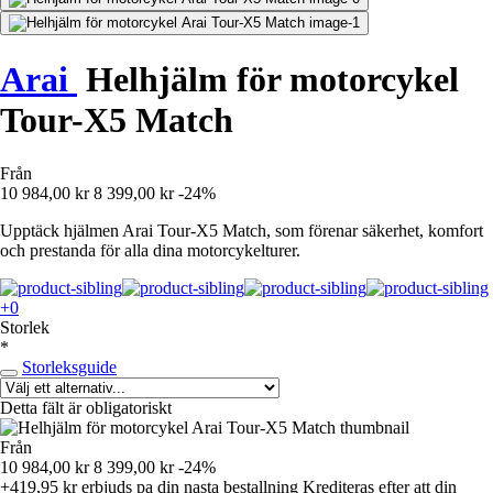
Arai
Helhjälm för motorcykel
Tour-X5 Match
Från
10 984,00 kr
8 399,00 kr
-24%
Upptäck hjälmen Arai Tour-X5 Match, som förenar säkerhet, komfort
och prestanda för alla dina motorcykelturer.
+0
Storlek
*
Storleksguide
Detta fält är obligatoriskt
Från
10 984,00 kr
8 399,00 kr
-24%
+419,95 kr
erbjuds pa din nasta bestallning
Krediteras efter att din