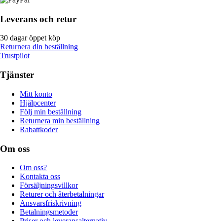
Leverans och retur
30 dagar öppet köp
Returnera din beställning
Trustpilot
Tjänster
Mitt konto
Hjälpcenter
Följ min beställning
Returnera min beställning
Rabattkoder
Om oss
Om oss?
Kontakta oss
Försäljningsvillkor
Returer och återbetalningar
Ansvarsfriskrivning
Betalningsmetoder
Priser och leveransalternativ