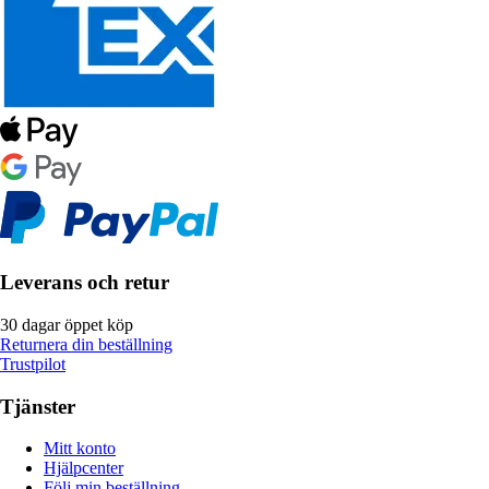
Leverans och retur
30 dagar öppet köp
Returnera din beställning
Trustpilot
Tjänster
Mitt konto
Hjälpcenter
Följ min beställning