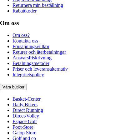
Returnera min beställning
Rabattkoder
Om oss
Om oss?
Kontakta oss
Försäljningsvillkor
Returer och återbetalningar
Ansvarsfriskrivning
Betalningsmetoder
Priser och leveransalternativ
Integritetspolicy
Våra butiker
Basket-Center
Daily Bikers
Direct Running
Direct-Volley
Espace Golf
Foot-Store
Galop Store
Golf and co