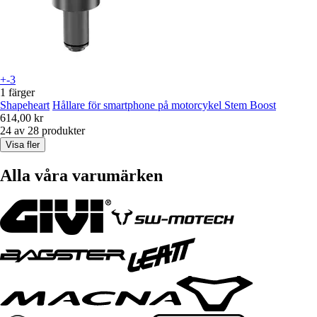
+-3
1 färger
Shapeheart
Hållare för smartphone på motorcykel Stem Boost
614,00 kr
24 av 28 produkter
Visa fler
Alla våra varumärken