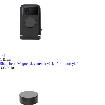
+-3
1 färger
Shapeheart
Magnetisk vattentät väska för motorcykel
308,00 kr