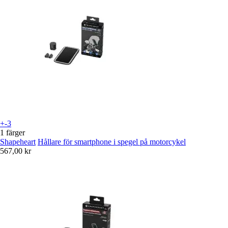
+-3
1 färger
Shapeheart
Hållare för smartphone i spegel på motorcykel
567,00 kr