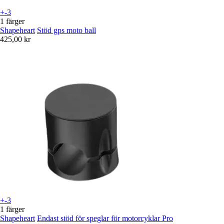
+-3
1 färger
Shapeheart
Stöd gps moto ball
425,00 kr
+-3
1 färger
Shapeheart
Endast stöd för speglar för motorcyklar Pro