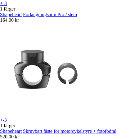
+-3
1 färger
Shapeheart
Förlängningsarm Pro / stem
164,00 kr
+-3
1 färger
Shapeheart
Skruvbart fäste för motorcykelstyre + fotofodral
520,00 kr