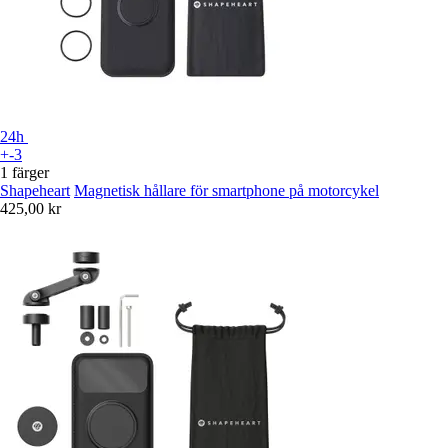
24h
+-3
1 färger
Shapeheart
Magnetisk hållare för smartphone på motorcykel
425,00 kr