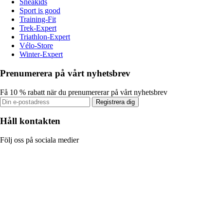
Sneakids
Sport is good
Training-Fit
Trek-Expert
Triathlon-Expert
Vélo-Store
Winter-Expert
Prenumerera på vårt nyhetsbrev
Få 10 % rabatt när du prenumererar på vårt nyhetsbrev
Registrera dig
Håll kontakten
Följ oss på sociala medier