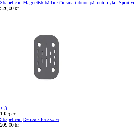
Shapeheart
Magnetisk hållare för smartphone på motorcykel Sportive
520,00 kr
+-3
1 färger
Shapeheart
Remsats för skoter
209,00 kr