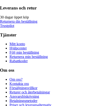
Leverans och retur
30 dagar öppet köp
Returnera din beställning
Trustpilot
Tjänster
Mitt konto
Hjälpcenter
Följ min beställning
Returnera min beställning
Rabattkoder
Om oss
Om oss?
Kontakta oss
Försäljningsvillkor
Returer och återbetalningar
Ansvarsfriskrivning
Betalningsmetoder
Priser och leveransalternativ