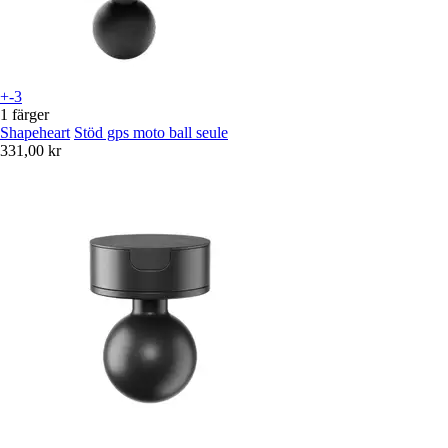
+-3
1 färger
Shapeheart
Stöd gps moto ball seule
331,00 kr