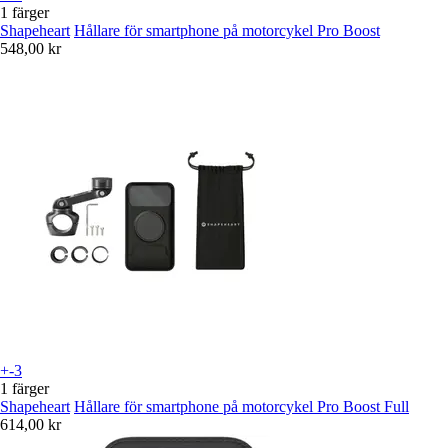
1 färger
Shapeheart
Hållare för smartphone på motorcykel Pro Boost
548,00 kr
+-3
1 färger
Shapeheart
Hållare för smartphone på motorcykel Pro Boost Full
614,00 kr