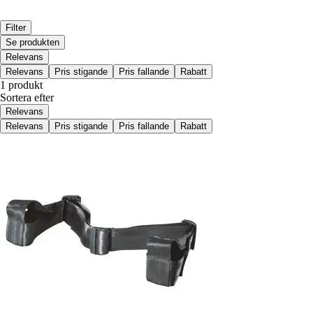
Filter
Se produkten
Relevans
Relevans
Pris stigande
Pris fallande
Rabatt
1 produkt
Sortera efter
Relevans
Relevans
Pris stigande
Pris fallande
Rabatt