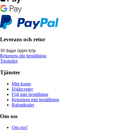
Leverans och retur
30 dagar öppet köp
Returnera din beställning
Trustpilot
Tjänster
Mitt konto
Hjälpcenter
Följ min beställning
Returnera min beställning
Rabattkoder
Om oss
Om oss?