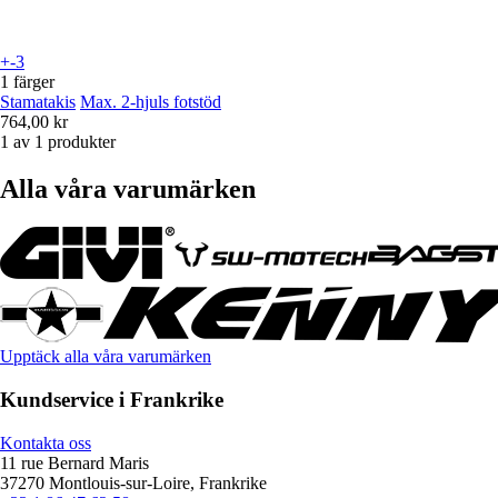
+-3
1 färger
Stamatakis
Max. 2-hjuls fotstöd
764,00 kr
1 av 1 produkter
Alla våra varumärken
Upptäck alla våra varumärken
Kundservice i Frankrike
Kontakta oss
11 rue Bernard Maris
37270 Montlouis-sur-Loire, Frankrike