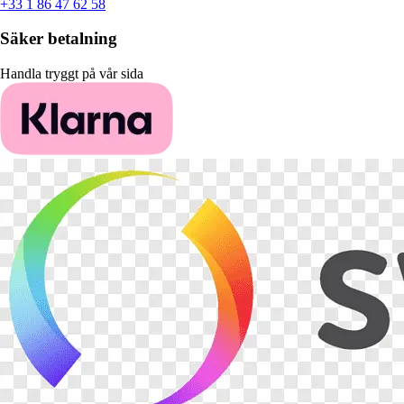
+33 1 86 47 62 58
Säker betalning
Handla tryggt på vår sida