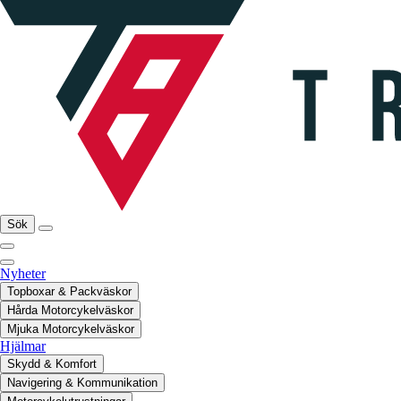
Sök
Nyheter
Topboxar & Packväskor
Hårda Motorcykelväskor
Mjuka Motorcykelväskor
Hjälmar
Skydd & Komfort
Navigering & Kommunikation